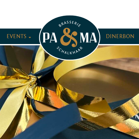
EVENTS
PA & MA
DINERBON