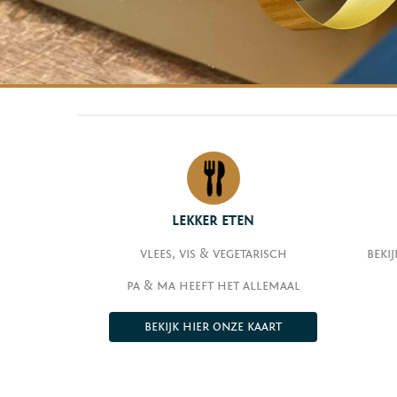
LEKKER ETEN
VLEES, VIS & VEGETARISCH
BEKI
PA & MA HEEFT HET ALLEMAAL
BEKIJK HIER ONZE KAART