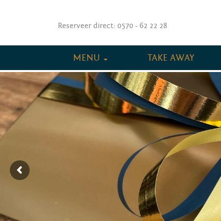
Reserveer direct:
0570 - 62 22 28
MENU
TAKE AWAY