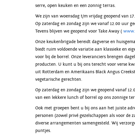
serre, open keuken en een zonnig terras.
We zijn van woensdag t/m vrijdag geopend van 17.
Op zaterdag en zondag zijn we vanaf 12.00 uur g
Tevens blijven we geopend voor Take Away (
www.t
Onze keukenbrigade bereidt dagverse en huisgem
biedt ruim voldoende variatie aan klassieke en eig
voor bij de borrel. Onze leveranciers brengen dage
producten. U kunt u bij ons terecht voor verse kwa
uit Rotterdam en Amerikaans Black Angus Creeksto
vegetarische gerechten.
Op zaterdag en zondag zijn we geopend vanaf 12.
van een lekkere lunch of borrel op ons zonnige ter
Ook met groepen bent u bij ons aan het juiste adr
personen (zowel privé gezelschappen als voor de z
diverse arrangementen samengesteld. Wij verzorg
puntjes.