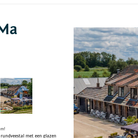
 Ma
om!
 rundveestal met een glazen