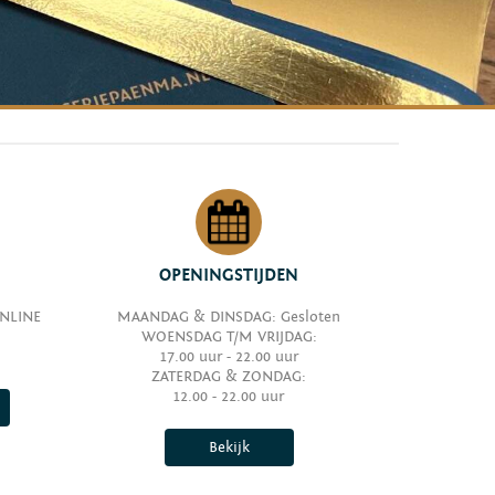
OPENINGSTIJDEN
ONLINE
MAANDAG & DINSDAG: Gesloten
WOENSDAG T/M VRIJDAG:
17.00 uur - 22.00 uur
ZATERDAG & ZONDAG:
12.00 - 22.00 uur
Bekijk